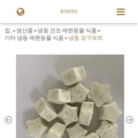
집.
생산품
냉동 건조 애완동물 식품
기타 냉동 애완동물 식품
냉동 요구르트