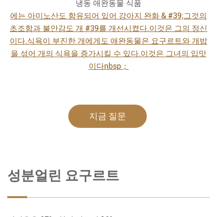
냉동 애완동물 식품
에는 아미노산도 함유되어 있어 강아지 완화 & #39;그것의
초조함과 불안감도 개 #39를 개선시켰다.이것은 그의 정신
이다.식욕이 부진한 개에게도 애완동물은 요구르트와 개밥
을 섞어 개의 식욕을 증가시킬 수 있다.이것은 그녀의 입맛
이다nbsp；
지금 질문
성분얼린 요구르트