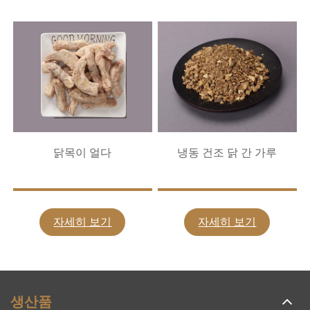
닭목이 얼다
냉동 건조 닭 간 가루
자세히 보기
자세히 보기
생산품