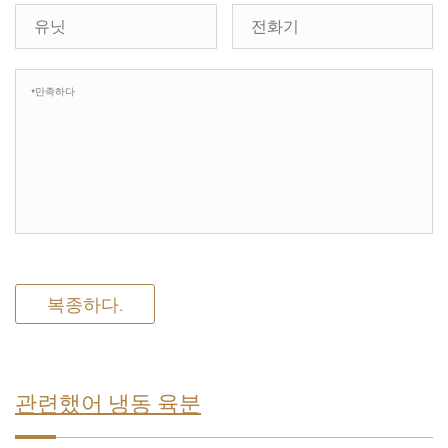
복종하다.
관련했어 냉동 육분