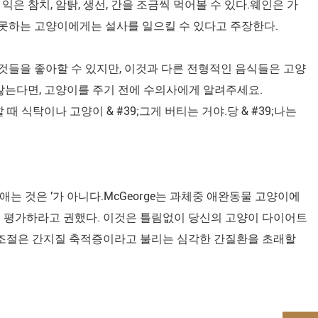
익은 참치, 암탉, 생선, 간을 조금씩 먹어볼 수 있다.웨인은 가
 못하는 고양이에게는 설사를 일으킬 수 있다고 주장한다.
는 그것들을 좋아할 수 있지만, 이것과 다른 전형적인 음식들은 고양
 않는다면, 고양이를 주기 전에 수의사에게 알려주세요.
식탁이나 고양이 & #39;그게 버티는 거야.당 & #39;나는
없애는 것은 '가 아니다.McGeorge는 과체중 애완동물 고양이에
 평가하라고 권했다. 이것은 틀림없이 당신의 고양이 다이어트
 조절은 간지질 축적증이라고 불리는 심각한 간질환을 초래할