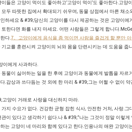
양이들은 고양이 먹이도 좋아하고'고양이 먹이'도 좋아한다.고양이
 모두 따뜻한 집에서 확대되기 쉬우며, 동물 상점에서 마른 채소
인하세요 & #39;당신의 고양이를 다시 제공하는 것은 고양이에
 토한다면 화를 내지 마세요. 어떤 사람들은 그렇게 합니다.McG
한다.
7。고양이에게 음식을 좀 먹이면 사람을 즐겁게 할 뿐만 아
 기교를 훈련시켜 고양이의 뇌와 몸을 단련시키는 데 도움을 줍니
양이에게 사과하다.
 동물이 싫어하는 일을 한 후에 고양이과 동물에게 발톱을 자르
.감상과 쓰다듬는 것 외에 한 마리 & #39;그는 어쩔 수 없이 
39;고양이 거래로 사랑을 대신하지 마라.
 가지 수요가 없다. 건강한 균형 잡힌 식사, 안전한 거처, 사랑.그
연관이 있다고 생각하기 쉽다.나 & #39;"나는 그것이 정말 이렇
하는 고양이 네 마리와 함께 있다고 한다.인용나의 애완 고양이는 