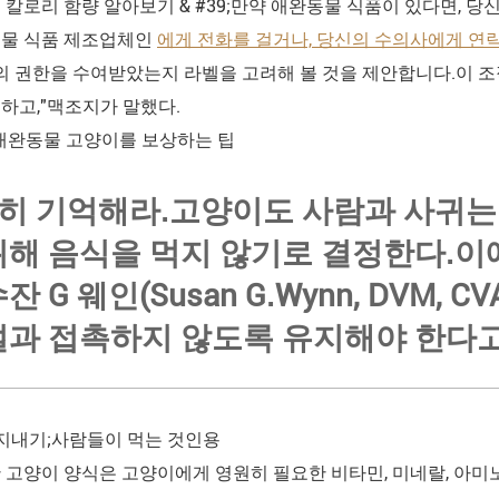
 칼로리 함량 알아보기 & #39;만약 애완동물 식품이 있다면, 당
동물 식품 제조업체인
에게 전화를 걸거나, 당신의 수의사에게 연락
O)의 권한을 수여받았는지 라벨을 고려해 볼 것을 제안합니다.이
하고,"맥조지가 말했다.
 애완동물 고양이를 보상하는 팁
당히 기억해라.고양이도 사람과 사귀는
위해 음식을 먹지 않기로 결정한다.이
잔 G 웨인(Susan G.Wynn, DVM,
설과 접촉하지 않도록 유지해야 한다고
지내기;사람들이 먹는 것인용
 고양이 양식은 고양이에게 영원히 필요한 비타민, 미네랄, 아미