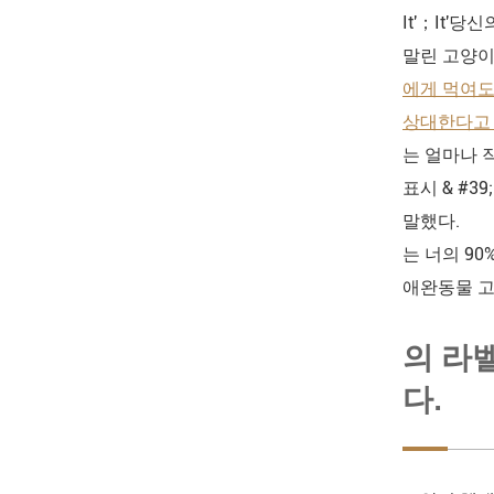
It'；It'
말린 고양이
에게 먹여도 
상대한다고 
는 얼마나 
표시 & #3
말했다.
는 너의 9
애완동물 고
의 라
다.