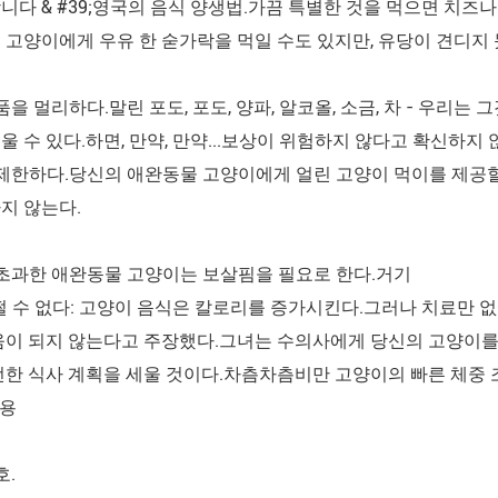
니다 & #39;영국의 음식 양생법.가끔 특별한 것을 먹으면 치즈나 
 고양이에게 우유 한 숟가락을 먹일 수도 있지만, 유당이 견디지
품을 멀리하다.말린 포도, 포도, 양파, 알코올, 소금, 차 - 우리
울 수 있다.하면, 만약, 만약...보상이 위험하지 않다고 확신하지
제한하다.당신의 애완동물 고양이에게 얼린 고양이 먹이를 제공할 때 
지 않는다.
초과한 애완동물 고양이는 보살핌을 필요로 한다.거기
t'어쩔 수 없다: 고양이 음식은 칼로리를 증가시킨다.그러나 치료만 
움이 되지 않는다고 주장했다.그녀는 수의사에게 당신의 고양이를
전한 식사 계획을 세울 것이다.차츰차츰비만 고양이의 빠른 체중
인용
호.