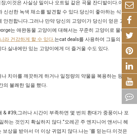
장;이것은 사실상 밀이나 오트밀 같은 곡물 잔디밭이다.이 두
와 신선한 녹색 채소를 발견할 수 있다.당신이 좋아하는 식물을
게 안전합니다.그러나 만약 당신의 고양이가 당신이 얻은 고양
eorge는 애완동물 고양이에 대해서는 꾸준히 고양이로 물어야
니라 건강하게 할 수 있다.
는cat deals를 사용하여 그들의 영리
다.실내에만 있는 고양이에게 더 즐거울 수도 있다.
거나 치아를 깨끗하게 하거나 일정량의 약물을 복용하는 등 치
약간의 불쾌한 일을 했다.
대 & #39;그러나 시간이 부족하면 몇 번의 환대가 중풍이나 포
게 일하는 것인지 확실하지 않다."오레곤 주 엔지니어 앤서니 헤
보상을 받아서 더 이상 귀엽지 않다.나는 '를 믿는다.이것은