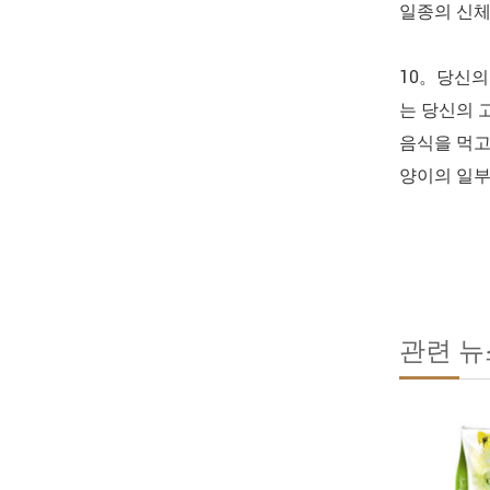
일종의 신체
10。당신의
는 당신의 
음식을 먹고
양이의 일부
관련 뉴