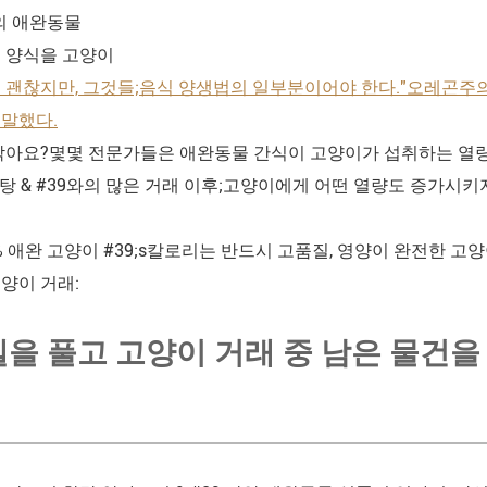
당신의 애완동물
 양식을 고양이
괜찮지만, 그것들;음식 양생법의 일부분이어야 한다."오레곤주의 수의사
말했다.
작아요?몇몇 전문가들은 애완동물 간식이 고양이가 섭취하는 열량
9;탕 & #39와의 많은 거래 이후;고양이에게 어떤 열량도 증가시키지
0% 애완 고양이 #39;s칼로리는 반드시 고품질, 영양이 완전한 고
양이 거래:
벨을 풀고 고양이 거래 중 남은 물건을