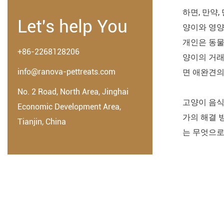
하면, 만약
Let's help You
양이와 영양
개인은 동물
+86-2268128206
양이의 거래
info@ranova-pettreats.com
면 애완견의
No. 2 Road, North Area, Jinghai
고양이 음식
Economic Development Area,
가의 해결 
Tianjin, China
는 무엇으로