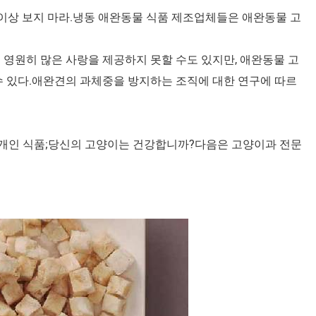
더 이상 보지 마라.냉동 애완동물 식품 제조업체들은 애완동물 고
영원히 많은 사랑을 제공하지 못할 수도 있지만, 애완동물 고
수 있다.애완견의 과체중을 방지하는 조직에 대한 연구에 따르
,개인 식품;당신의 고양이는 건강합니까?다음은 고양이과 전문