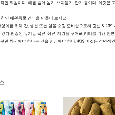
적인 외침이다. 예를 들어 놀기, 쓰다듬기, 안기 등이다. 이것은
 천연 애완동물 간식을 만들어 보세요.
고양이를 위해 간, 생선 또는 알을 소량 준비함으로써 당신 & #39
 있다.인증된 유기농 육류, 어류, 계란을 구매해 키티를 위해 천
분만 차지해야 한다는 것을 명심해야 한다. #39;이것은 전면적인
스