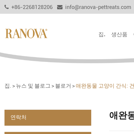
+86-2268128206
info@ranova-pettreats.com
집.
생산품
집.
뉴스 및 블로그
블로거
애완동물 고양이 간식: 
애완동
연락처