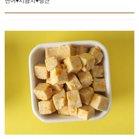
연어+시금치+당근