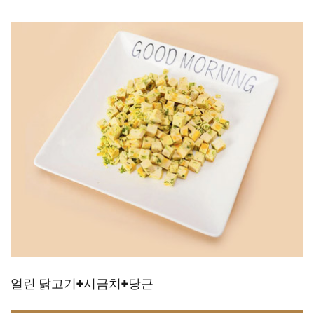
얼린 닭고기+시금치+당근