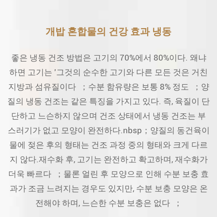
개밥 혼합물의 건강 효과 냉동
좋은 냉동 건조 방법은 고기의 70%에서 80%이다. 왜냐
하면 고기는 '그것의 순수한 고기와 다른 모든 것은 거친
지방과 섬유질이다 ；수분 함유량은 보통 8% 정도 ；양
질의 냉동 건조는 같은 특징을 가지고 있다. 즉, 육질이 단
단하고 느슨하지 않으며 건조 상태에서 냉동 건조는 부
스러기가 없고 모양이 완전하다.nbsp；양질의 동건육이
물에 젖은 후의 형태는 건조 과정 중의 형태와 크게 다르
지 않다.재수화 후, 고기는 완전하고 확고하며, 재수화가
더욱 빠르다 ；물론 얼린 후 모양으로 인해 수분 보충 효
과가 조금 느려지는 경우도 있지만, 수분 보충 모양은 온
전해야 하며, 느슨한 수분 보충은 없다 ；