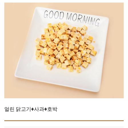
얼린 닭고기+사과+호박