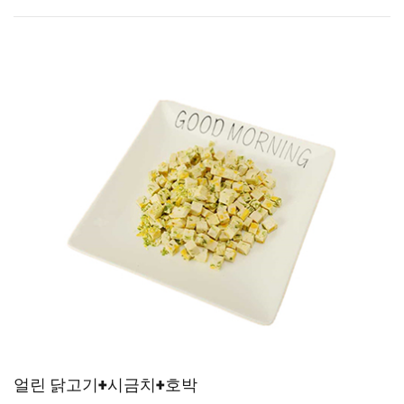
얼린 닭고기+시금치+호박