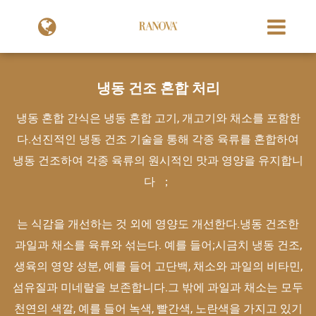
냉동 건조 혼합 처리
냉동 혼합 간식은 냉동 혼합 고기, 개고기와 채소를 포함한
다.선진적인 냉동 건조 기술을 통해 각종 육류를 혼합하여
냉동 건조하여 각종 육류의 원시적인 맛과 영양을 유지합니
다 ；
는 식감을 개선하는 것 외에 영양도 개선한다.냉동 건조한
과일과 채소를 육류와 섞는다. 예를 들어;시금치 냉동 건조,
생육의 영양 성분, 예를 들어 고단백, 채소와 과일의 비타민,
섬유질과 미네랄을 보존합니다.그 밖에 과일과 채소는 모두
천연의 색깔, 예를 들어 녹색, 빨간색, 노란색을 가지고 있기