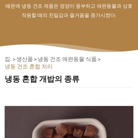
때문에 냉동 건조 제품은 영양이 풍부하고 애완동물과 상호
작용할 때의 친밀감과 즐거움을 증가시켰다.
집.
생산품
냉동 건조 애완동물 식품
냉동 건조 혼합 처리
냉동 혼합 개밥의 종류