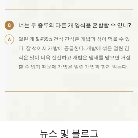
너는 두 종류의 다른 개 양식을 혼합할 수 있니?
Q
얼린 개 & #39;s 건식 간식은 개밥과 섞어 먹을 수 있
A
다. 잘 섞어서 개밥에 공급한다. 개밥에 섞은 얼린 간
식은 맛이 더욱 신선하고 개밥은 냄새를 맡으면 거절
할 수 없기 때문에 개밥은 얼린 개밥과 함께 먹는다.
뉴스 및 블로그