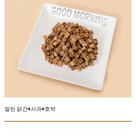
얼린 닭간+사과+호박