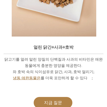
얼린 닭간+사과+호박
닭고기를 얼려 말린 양질의 단백질과 사과의 비타민은 애완
동물에게 충분한 영양을 제공한다.
와 호박 속의 식이섬유로 닭간, 사과, 호박 얼리기;
냉동 애완동물은
를 더욱 포만하게 할 수 있다 ；
지금 질문