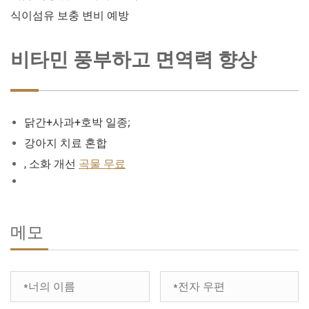
식이섬유 보충 변비 예방
비타민 풍부하고 면역력 향상
닭간+사과+호박 일종;
강아지 치료 혼합
, 소화 개선
곡물 무료
메모