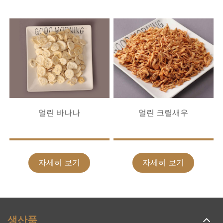
얼린 바나나
얼린 크릴새우
자세히 보기
자세히 보기
생산품