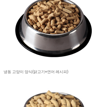
냉동 고양이 양식(닭고기+연어 레시피)