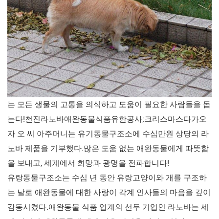
는 모든 생물의 고통을 의식하고 도움이 필요한 사람들을 돕
는다!천진라노바애완동물식품유한공사;크리스마스다가오
자 오 씨 아주머니는 유기동물구조소에 수십만원 상당의 라
노바 제품을 기부했다.많은 도움 없는 애완동물에게 따뜻함
을 보내고, 세계에서 희망과 광명을 전파합니다!
유랑동물구조소는 수십 년 동안 유랑고양이와 개를 구조하
는 날로 애완동물에 대한 사랑이 각계 인사들의 마음을 깊이
감동시켰다.애완동물 식품 업계의 선두 기업인 라노바는 세