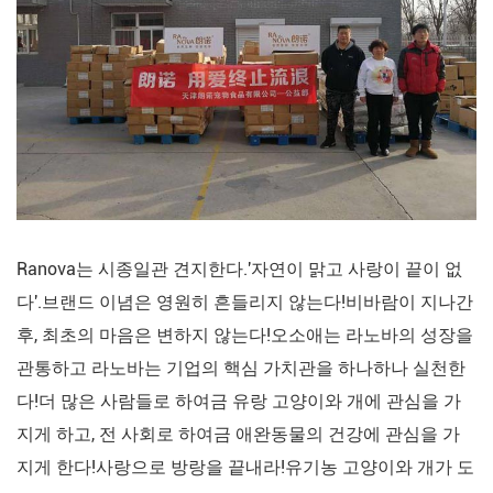
Ranova는 시종일관 견지한다.'자연이 맑고 사랑이 끝이 없
다'.브랜드 이념은 영원히 흔들리지 않는다!비바람이 지나간
후, 최초의 마음은 변하지 않는다!오소애는 라노바의 성장을
관통하고 라노바는 기업의 핵심 가치관을 하나하나 실천한
다!더 많은 사람들로 하여금 유랑 고양이와 개에 관심을 가
지게 하고, 전 사회로 하여금 애완동물의 건강에 관심을 가
지게 한다!사랑으로 방랑을 끝내라!유기농 고양이와 개가 도