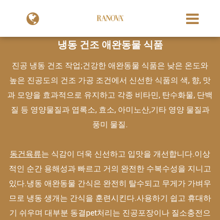
냉동 건조 애완동물 식품
진공 냉동 건조 작업;건강한 애완동물 식품은 낮은 온도와
높은 진공도의 건조 가공 조건에서 신선한 식품의 색, 향, 맛
과 모양을 효과적으로 유지하고 각종 비타민, 탄수화물, 단백
질 등 영양물질과 엽록소, 효소, 아미노산,기타 영양 물질과
풍미 물질.
동건육류
는 식감이 더욱 신선하고 입맛을 개선합니다.이상
적인 순간 용해성과 빠르고 거의 완전한 수복수성을 지니고
있다.냉동 애완동물 간식은 완전히 탈수되고 무게가 가벼우
므로 냉동 생개는 간식을 훈련시킨다.사용하기 쉽고 휴대하
기 쉬우며 대부분 동결pet처리는 진공포장이나 질소충전으