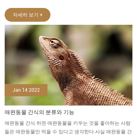
자세히 보기 +
Jan 14 2022
애완동물 간식의 분류와 기능
애완동물 간식 하면 애완동물을 키우는 것을 좋아하는 사람
들은 애완동물만 먹을 수 있다고 생각한다.사실 애완동물 간