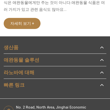
식은 애완동물에게만 주는 것이 아니다.애완동물 식품은 여
러 가지가 있고 관련 음식도 많아요...
자세히 보기 +
생산품
애완동물 솔루션
라노바에 대해
빠른 링크
No. 2 Road, North Area, Jinghai Economic