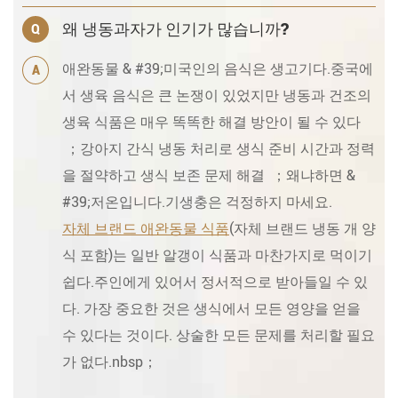
왜 냉동과자가 인기가 많습니까?
Q
애완동물 & #39;미국인의 음식은 생고기다.중국에
A
서 생육 음식은 큰 논쟁이 있었지만 냉동과 건조의
생육 식품은 매우 똑똑한 해결 방안이 될 수 있다
；강아지 간식 냉동 처리로 생식 준비 시간과 정력
을 절약하고 생식 보존 문제 해결 ；왜냐하면 &
#39;저온입니다.기생충은 걱정하지 마세요.
자체 브랜드 애완동물 식품
(자체 브랜드 냉동 개 양
식 포함)는 일반 알갱이 식품과 마찬가지로 먹이기
쉽다.주인에게 있어서 정서적으로 받아들일 수 있
다. 가장 중요한 것은 생식에서 모든 영양을 얻을
수 있다는 것이다. 상술한 모든 문제를 처리할 필요
가 없다.nbsp；