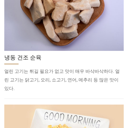
냉동 건조 순육
얼린 고기는 튀길 필요가 없고 맛이 매우 바삭바삭하다. 얼
린 고기는 닭고기, 오리, 소고기, 연어, 메추리 등 많은 맛이
있다.