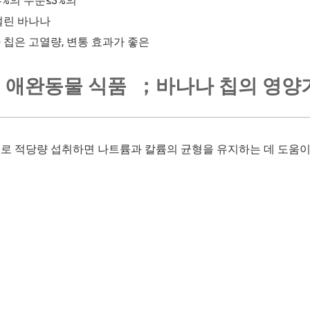
4%의 수분≤3%의
얼린 바나나
 칩은 고열량, 변통 효과가 좋은
 애완동물 식품 ；바나나 칩의 영양
로 적당량 섭취하면 나트륨과 칼륨의 균형을 유지하는 데 도움이