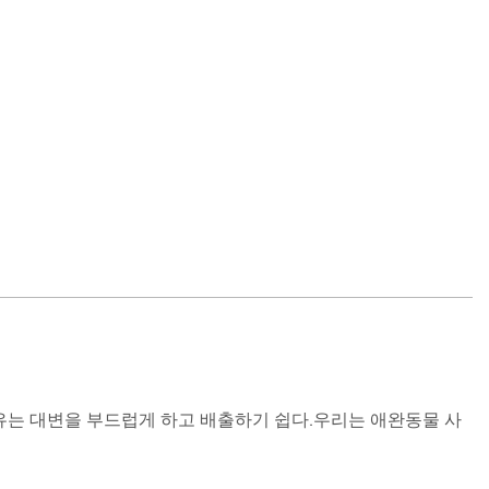
유는 대변을 부드럽게 하고 배출하기 쉽다.우리는 애완동물 사