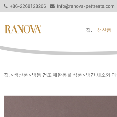
+86-2268128206
info@ranova-pettreats.com
집.
생산품
집.
생산품
냉동 건조 애완동물 식품
냉간 채소와 