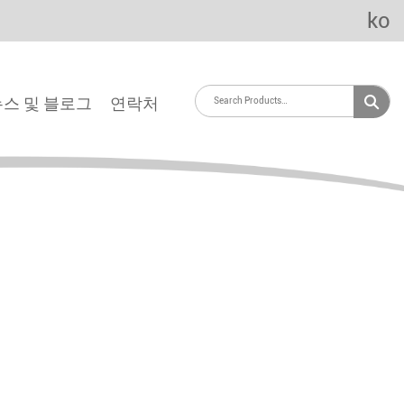
ko
뉴스 및 블로그
연락처