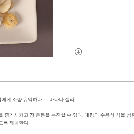
동물에게 소량 유익하다 ；바나나 젤리
 증가시키고 장 운동을 촉진할 수 있다. 대량의 수용성 식물 섬
도록 제공한다!