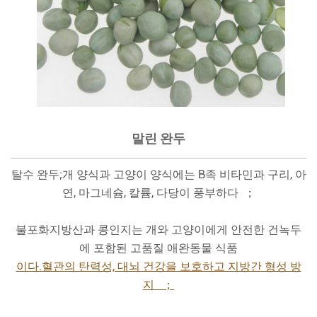
말린 완두
탈수 완두;개 양식과 고양이 양식에는 B족 비타민과 구리, 아
연, 마그네슘, 칼륨, 다당이 풍부하다 ；
불포화지방산과 콩인지는 개와 고양이에게 안전한 건녹두
에 포함된 고품질 애완동물 식품
이다.혈관의 탄력성, 대뇌 건강을 보호하고 지방간 형성 방
지 ；