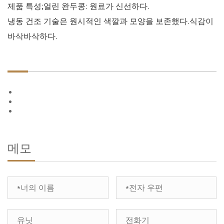
제품 특성;얼린 완두콩: 원료가 신선하다.
냉동 건조 기술은 원시적인 색깔과 모양을 보존했다.식감이
바삭바삭하다.
메모