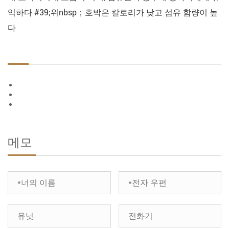
익하다 #39;위nbsp；호박은 칼로리가 낮고 섬유 함량이 높
다
메모