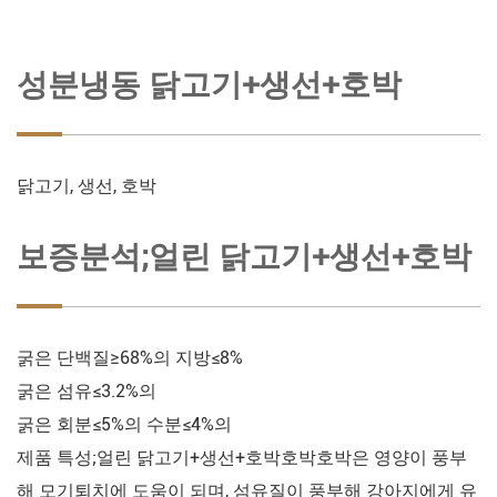
성분냉동 닭고기+생선+호박
닭고기, 생선, 호박
보증분석;얼린 닭고기+생선+호박
굵은 단백질≥68%의 지방≤8%
굵은 섬유≤3.2%의
굵은 회분≤5%의 수분≤4%의
제품 특성;얼린 닭고기+생선+호박호박호박은 영양이 풍부
해 모기퇴치에 도움이 되며, 섬유질이 풍부해 강아지에게 유