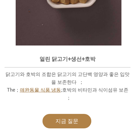
얼린 닭고기+생선+호박
닭고기와 호박의 조합은 닭고기의 고단백 영양과 좋은 입맛
을 보존한다 ；
The；
애완동물 식품 냉동
;호박의 비타민과 식이섬유 보존
；
지금 질문