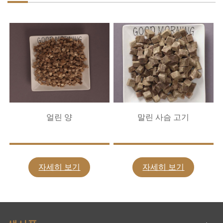
얼린 양
말린 사슴 고기
자세히 보기
자세히 보기