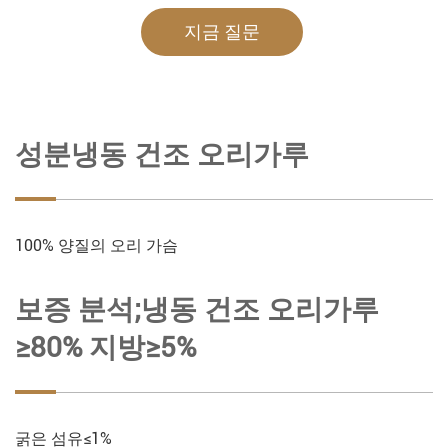
지금 질문
성분냉동 건조 오리가루
100% 양질의 오리 가슴
보증 분석;냉동 건조 오리가루
≥80% 지방≥5%
굵은 섬유≤1%