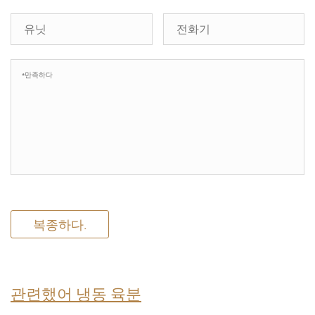
복종하다.
관련했어 냉동 육분