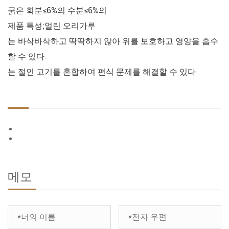
굵은 회분≤6%의 수분≤6%의
제품 특성;얼린 오리가루
는 바삭바삭하고 딱딱하지 않아 위를 보호하고 영양을 흡수
할 수 있다.
는 절인 고기를 혼합하여 편식 문제를 해결할 수 있다
메모