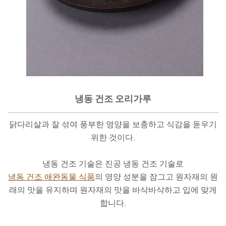
냉동 건조 오리가루
닭다리살과 잘 섞여 풍부한 영양을 보충하고 식감을 돋우기
위한 것이다.
냉동 건조 기술은 진공 냉동 건조 기술로
냉동 건조 애완동물 식품
의 영양 성분을 잠그고 원자재의 원
래의 맛을 유지하며 원자재의 맛을 바삭바삭하고 입에 맞게
합니다.