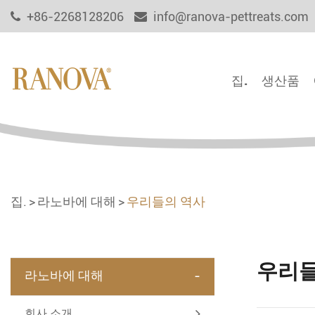
+86-2268128206
info@ranova-pettreats.com
집.
생산품
집.
라노바에 대해
우리들의 역사
우리들
-
라노바에 대해
회사 소개