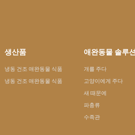
생산품
애완동물 솔루
냉동 건조 애완동물 식품
개를 주다
냉동 건조 애완동물 식품
고양이에게 주다
새 때문에
파충류
수족관