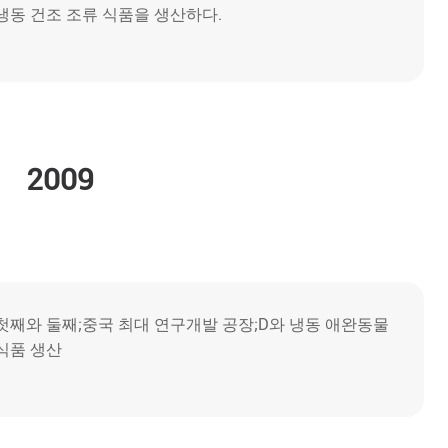
냉동 건조 조류 식품을 생산하다.
2009
첫째와 둘째;중국 최대 연구개발 공장;D와 냉동 애완동물
식품 생산