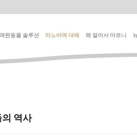
애완동물 솔루션
라노바에 대해
왜 얼어서 마르니
의 역사