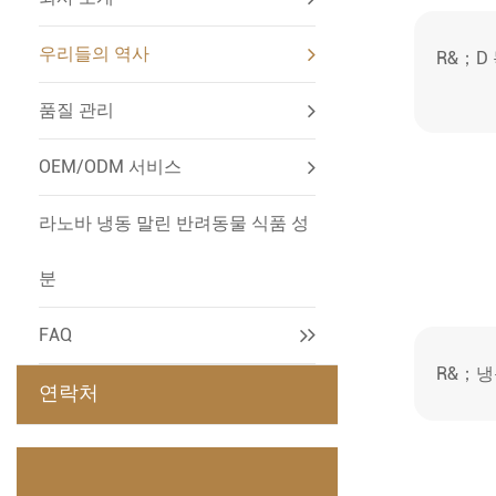
우리들의 역사
R&；D
품질 관리
OEM/ODM 서비스
라노바 냉동 말린 반려동물 식품 성
분
FAQ
R&；냉
연락처