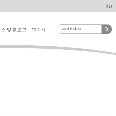
ko
뉴스 및 블로그
연락처