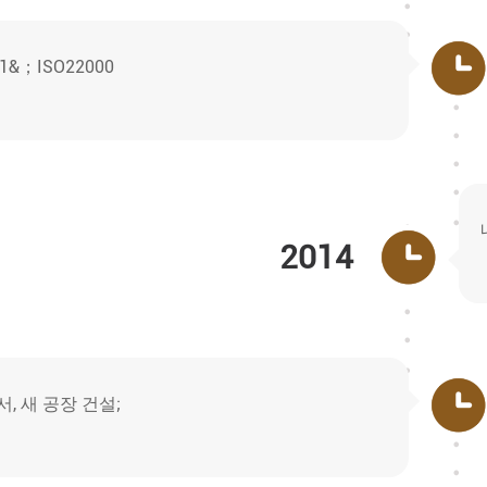
01&；ISO22000
2014
서, 새 공장 건설;