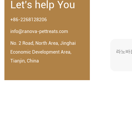
Let's help You
+86-2268128206
info@ranova-pettreats.com
No. 2 Road, North Area, Jinghai
라노바는
Economic Development Area,
Tianjin, China