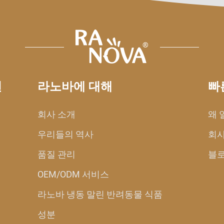
션
라노바에 대해
빠
회사 소개
왜 
우리들의 역사
회사
품질 관리
블
OEM/ODM 서비스
라노바 냉동 말린 반려동물 식품
성분