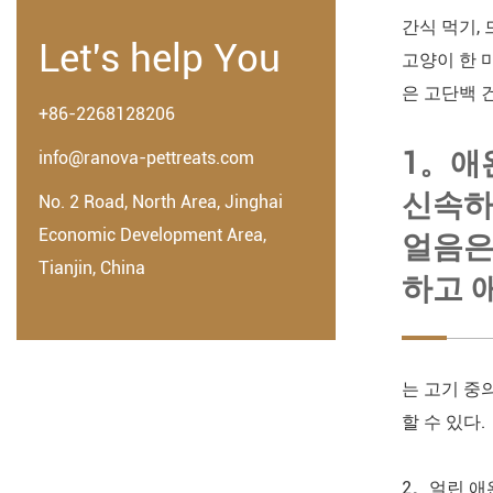
간식 먹기,
Let's help You
고양이 한 
은 고단백 
+86-2268128206
1。애
info@ranova-pettreats.com
신속하
No. 2 Road, North Area, Jinghai
Economic Development Area,
얼음은
Tianjin, China
하고 
는 고기 중
할 수 있다.
2。얼린 애