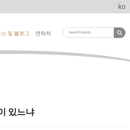
ko
뉴스 및 블로그
연락처
이 있느냐