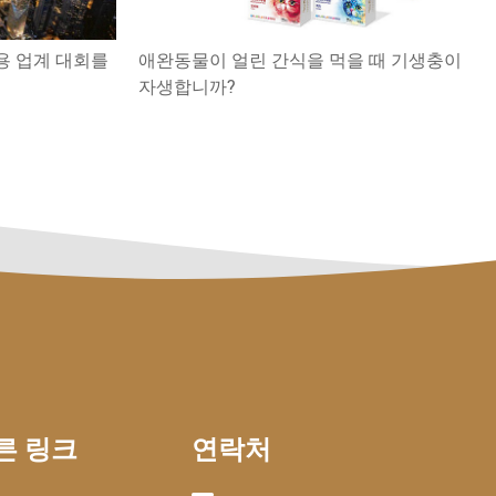
용 업계 대회를
애완동물이 얼린 간식을 먹을 때 기생충이
자생합니까?
른 링크
연락처