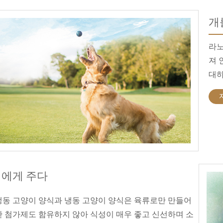
개
라노
져 
대하
에게 주다
냉동 고양이 양식과 냉동 고양이 양식은 육류로만 만들어
한 첨가제도 함유하지 않아 식성이 매우 좋고 신선하며 소