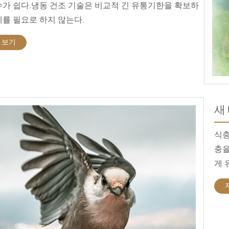
수가 쉽다.냉동 건조 기술은 비교적 긴 유통기한을 확보하
제를 필요로 하지 않는다.
 보기
새
식충
충을
게 