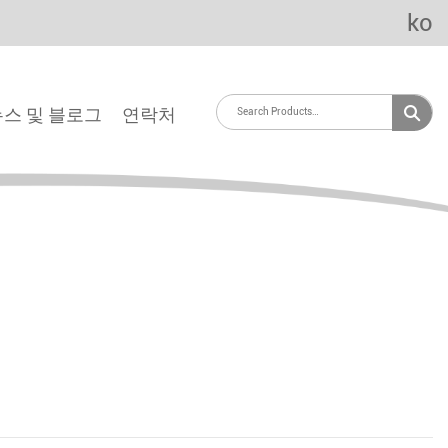
ko
뉴스 및 블로그
연락처