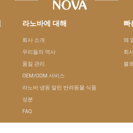
션
라노바에 대해
빠
회사 소개
왜 
우리들의 역사
회사
품질 관리
블
OEM/ODM 서비스
라노바 냉동 말린 반려동물 식품
성분
FAQ