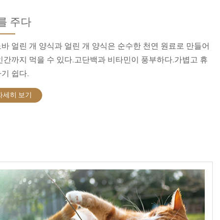
를 주다
바 얼린 개 양식과 얼린 개 양식은 순수한 천연 원료로 만들어
인간까지 먹을 수 있다.고단백과 비타민이 풍부하다.가볍고 휴
기 쉽다.
자세히 보기