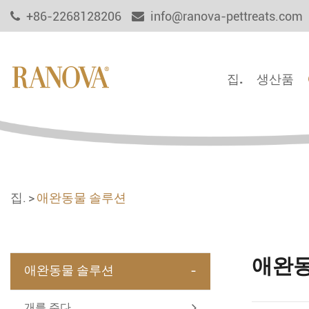
+86-2268128206
info@ranova-pettreats.com
집.
생산품
집.
애완동물 솔루션
애완동
-
애완동물 솔루션
개를 주다