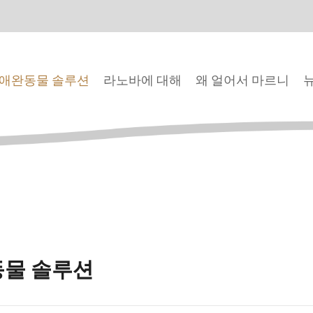
애완동물 솔루션
라노바에 대해
왜 얼어서 마르니
물 솔루션