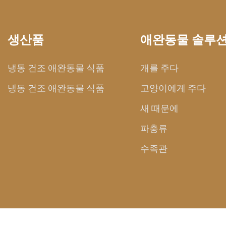
생산품
애완동물 솔루
냉동 건조 애완동물 식품
개를 주다
냉동 건조 애완동물 식품
고양이에게 주다
새 때문에
파충류
수족관