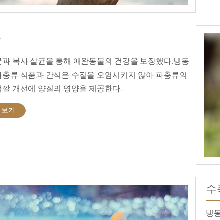
류
균과 복사 살균을 통해 애완동물의 건강을 보장했다.냉동
파충류 식품과 간식은 수질을 오염시키지 않아 파충류의
색깔 개선에 양질의 영양을 제공한다.
 보기
수
냉동