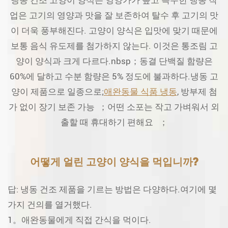
냉동 건조 고양이 양식은 영양가가 높고 특수한 냉동 작
업은 고기의 영양과 맛을 잘 보존하여 탈수 후 고기의 맛
이 더욱 풍부해진다. 고양이 양식은 입맛에 맞기 때문에
보통 음식 유도제를 첨가하지 않는다. 이것은 통조림 고
양이 양식과 크게 다르다.nbsp；동결 단백질 함량은
60%에 달하고 수분 함량은 5% 정도에 불과하다.냉동 고
양이 제품으로 일종으로;
애완동물 식품 냉동
, 방부제 첨
가 없이 장기 보존 가능 ；어떤 소포는 작고 가벼워서 외
출할 때 휴대하기 편해요 ；
어떻게 얼린 고양이 양식을 먹입니까?
답: 냉동 건조 제품을 기르는 방법은 다양하다.여기에 몇
가지 건의를 열거했다.
1。애완동물에게 직접 간식을 먹이다.