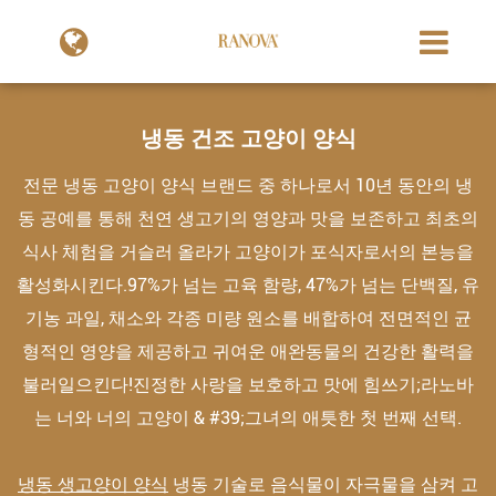
냉동 건조 고양이 양식
전문 냉동 고양이 양식 브랜드 중 하나로서 10년 동안의 냉
동 공예를 통해 천연 생고기의 영양과 맛을 보존하고 최초의
식사 체험을 거슬러 올라가 고양이가 포식자로서의 본능을
활성화시킨다.97%가 넘는 고육 함량, 47%가 넘는 단백질, 유
기농 과일, 채소와 각종 미량 원소를 배합하여 전면적인 균
형적인 영양을 제공하고 귀여운 애완동물의 건강한 활력을
불러일으킨다!진정한 사랑을 보호하고 맛에 힘쓰기;라노바
는 너와 너의 고양이 & #39;그녀의 애틋한 첫 번째 선택.
냉동 생고양이 양식
냉동 기술로 음식물이 자극물을 삼켜 고