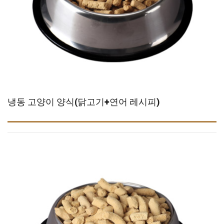
냉동 고양이 양식(닭고기+연어 레시피)