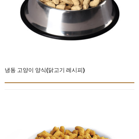
냉동 고양이 양식(닭고기 레시피)