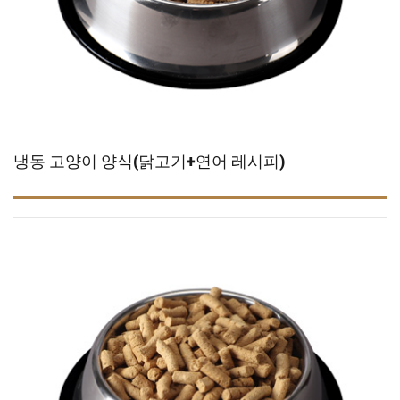
냉동 고양이 양식(닭고기+연어 레시피)