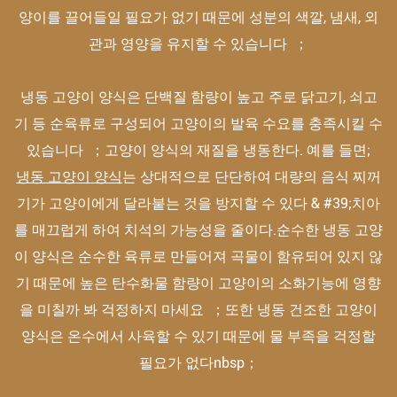
양이를 끌어들일 필요가 없기 때문에 성분의 색깔, 냄새, 외
관과 영양을 유지할 수 있습니다 ；
냉동 고양이 양식은 단백질 함량이 높고 주로 닭고기, 쇠고
기 등 순육류로 구성되어 고양이의 발육 수요를 충족시킬 수
있습니다 ；고양이 양식의 재질을 냉동한다. 예를 들면;
냉동 고양이 양식
는 상대적으로 단단하여 대량의 음식 찌꺼
기가 고양이에게 달라붙는 것을 방지할 수 있다 & #39;치아
를 매끄럽게 하여 치석의 가능성을 줄이다.순수한 냉동 고양
이 양식은 순수한 육류로 만들어져 곡물이 함유되어 있지 않
기 때문에 높은 탄수화물 함량이 고양이의 소화기능에 영향
을 미칠까 봐 걱정하지 마세요 ；또한 냉동 건조한 고양이
양식은 온수에서 사육할 수 있기 때문에 물 부족을 걱정할
필요가 없다nbsp；