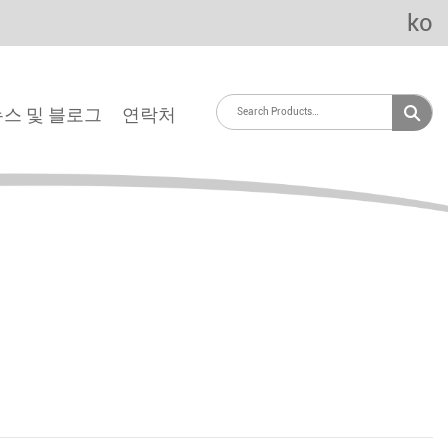
ko
뉴스 및 블로그
연락처