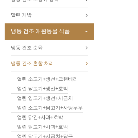
말린 개밥
-
냉동 건조 애완동물 식품
냉동 건조 순육
냉동 건조 혼합 처리
얼린 소고기+생선+크랜베리
얼린 닭고기+생선+호박
얼린 양고기+생선+시금치
얼린 소고기+닭고기+사탕무우
얼린 닭간+사과+호박
얼린 닭고기+사과+호박
얼린 닭고기+시금치+당근