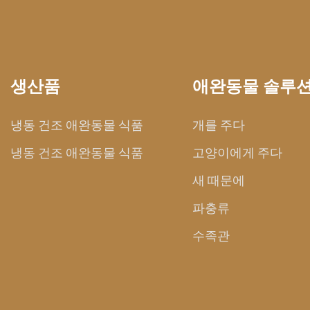
생산품
애완동물 솔루
냉동 건조 애완동물 식품
개를 주다
냉동 건조 애완동물 식품
고양이에게 주다
새 때문에
파충류
수족관