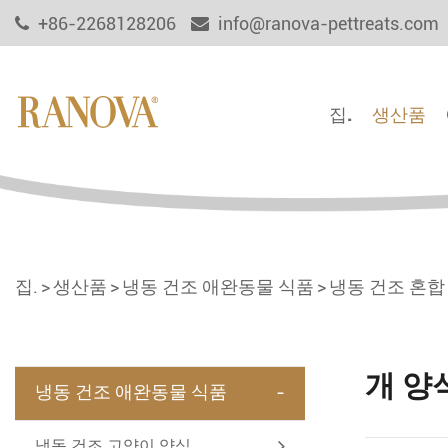
+86-2268128206
info@ranova-pettreats.com
집.
생산품
집.
생산품
냉동 건조 애완동물 식품
냉동 건조 혼합
개 양
-
냉동 건조 애완동물 식품
냉동 건조 고양이 양식