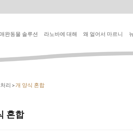
애완동물 솔루션
라노바에 대해
왜 얼어서 마르니
 처리
개 양식 혼합
식 혼합