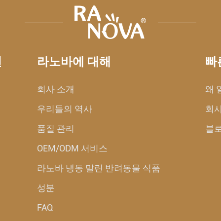
션
라노바에 대해
빠
회사 소개
왜 
우리들의 역사
회사
품질 관리
블
OEM/ODM 서비스
라노바 냉동 말린 반려동물 식품
성분
FAQ