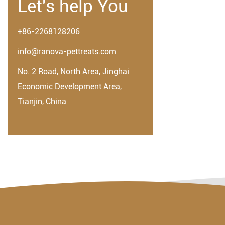
Let's help You
+86-2268128206
info@ranova-pettreats.com
No. 2 Road, North Area, Jinghai
Economic Development Area,
Tianjin, China