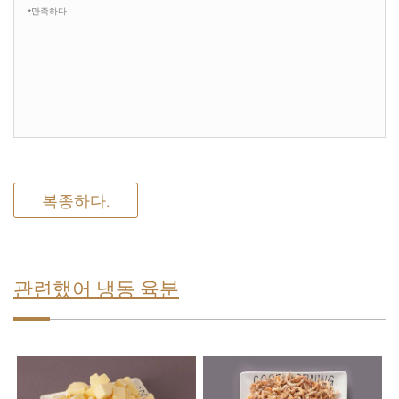
복종하다.
관련했어 냉동 육분