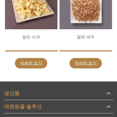
얼린 사과
얼린 새우
자세히 보기
자세히 보기
생산품
애완동물 솔루션