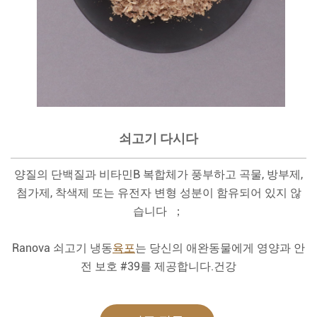
쇠고기 다시다
양질의 단백질과 비타민B 복합체가 풍부하고 곡물, 방부제,
첨가제, 착색제 또는 유전자 변형 성분이 함유되어 있지 않
습니다 ；
Ranova 쇠고기 냉동
육포
는 당신의 애완동물에게 영양과 안
전 보호 #39를 제공합니다.건강