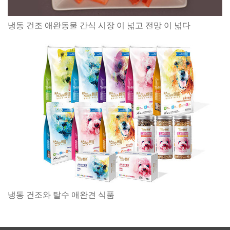
냉동 건조 애완동물 간식 시장 이 넓고 전망 이 넓다
냉동 건조와 탈수 애완견 식품