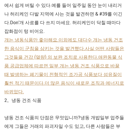
에서 쉽게 버틸 수 있다.예를 들어 일주일 동안 눈이 내리거
나 허리케인 다발 지역에 사는 것을 발견하면 & #39를 이긴
다.Don'개 사료를 다 쓰지 마세요. 허리케인이 닥칠 때마다
잡화점이 텅 비어요.
개는 냉동식품만 좋아해요.이외에도 대다수 개는 냉동 건조
한 음식이 군침을 삼키는 것을 발견했다.사실 어떤 사람들은
그것들을 건강 (열량) 의 보완 조치로 사용한다.애완동물 식
품 공급업체에 따르면 일부 개는 냉동 건조 식품으로 바꿀
때 발생하는 폐기물이 전형적인 조가공 식품보다 섬유질이
훨씬 적기 때문이다.더 많은 음식이 새로운 조직과 에너지로
바뀌었다.
2。냉동 건조 식품
냉동 건조 식품의 단점은 무엇입니까?냉동 개밥일부 업주들
에게 그들은 거래의 파괴자일 수도 있고, 다른 사람들은 부