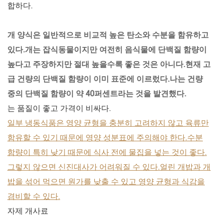
합하다.
개 양식은 일반적으로 비교적 높은 탄소와 수분을 함유하고
있다.개는 잡식동물이지만 여전히 음식물에 단백질 함량이
높다고 주장하지만 절대 높을수록 좋은 것은 아니다.현재 고
급 건량의 단백질 함량이 이미 표준에 이르렀다.나는 건량
중의 단백질 함량이 약 40퍼센트라는 것을 발견했다.
는 품질이 좋고 가격이 비싸다.
일부 냉동식품은 영양 균형을 충분히 고려하지 않고 육류만
함유할 수 있기 때문에 영양 성분표에 주의해야 한다.수분
함량이 특히 낮기 때문에 식사 전에 물집을 넣는 것이 좋다.
그렇지 않으면 신진대사가 어려워질 수 있다.얼린 개밥과 개
밥을 섞어 먹으면 원가를 낮출 수 있고 영양 균형과 식감을
겸비할 수 있다.
자제 개사료