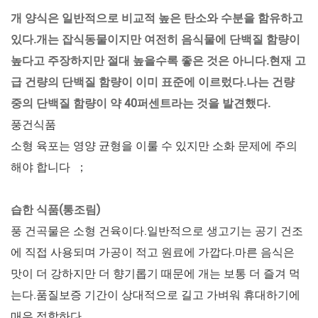
개 양식은 일반적으로 비교적 높은 탄소와 수분을 함유하고
있다.개는 잡식동물이지만 여전히 음식물에 단백질 함량이
높다고 주장하지만 절대 높을수록 좋은 것은 아니다.현재 고
급 건량의 단백질 함량이 이미 표준에 이르렀다.나는 건량
중의 단백질 함량이 약 40퍼센트라는 것을 발견했다.
풍건식품
소형 육포는 영양 균형을 이룰 수 있지만 소화 문제에 주의
해야 합니다 ；
습한 식품(통조림)
풍 건곡물은 소형 건육이다.일반적으로 생고기는 공기 건조
에 직접 사용되며 가공이 적고 원료에 가깝다.마른 음식은
맛이 더 강하지만 더 향기롭기 때문에 개는 보통 더 즐겨 먹
는다.품질보증 기간이 상대적으로 길고 가벼워 휴대하기에
매우 적합하다.