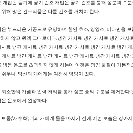
조 개밥은 듣기에 공기 건조 개밥은 공기 건조를 통해 성분과 수
 위해 많은 건조식품은 다륜 건조를 거쳐야 한다.
식은 부드러운 가공으로 유명하며 천연 효소, 영양소, 비타민을 
하지 않고 원액 그대로이다.냉간 개사료 냉간 개사료 냉간 개사료
개사료 냉간 개사료 냉간 개사료 냉간 개사료 냉간 개사료 냉간 개
 개사료 냉간 개사료 냉간 개사료 냉간 개사료 냉간 개사료 냉간
을 냉동 온도를 초과하지 않게 하는데 이것은 영양 물질이 기본
 쉬우나, 당신의 개에게는 여전히 영양이 있다.
 최소한의 가열과 압력 처리를 통해 성분 중의 수분을 제거한다.
낮은 온도에서 완성하다.
 보통;'재수화';너의 개에게 물을 마시기 전에.이런 보습은 강아지