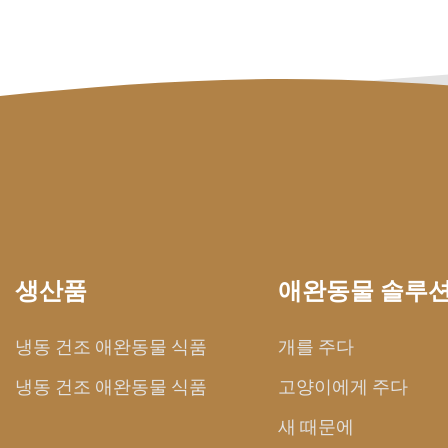
생산품
애완동물 솔루
냉동 건조 애완동물 식품
개를 주다
냉동 건조 애완동물 식품
고양이에게 주다
새 때문에