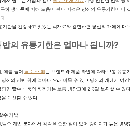
밥에서 탈수된 개밥과 같다.
탈수 간 개 치료
가장 안전한 선택 중 
특히 생식품에 비해 도움이 된다.이것은 당신의 유통기한이 더 길
다.
유통기한을 건강하고 맛있는 식재료와 결합하면 당신의 개에게 매우
개밥의 유통기한은 얼마나 됩니까?
식, 예를 들어
탈수 소 폐
는 브랜드와 제품 라인에 따라 보통 유통
 당신의 선반 위에 얼마나 오래 머물 수 있고 당신의 개에게 여
합되면 탈수 식품의 찌꺼기는 보통 냉장고에 2-3일 보관할 수 있다
향을 개선할 수 있다.
탈수 개밥
건,탈수 개밥 분야에서 각각 비슷한 점이 있어 강아지가 높은 영