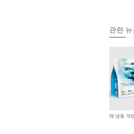
관련 뉴
왜 냉동 개