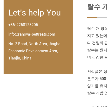
탈수 
Let's help You
+86-2268128206
탈수 개 양
info@ranova-pettreats.com
지고 있는데
다.건량의 
No. 2 Road, North Area, Jinghai
탈수는 원자
Economic Development Area,
며 건강한 
Tianjin, China
건식품은 성
온도가 50
양가를 유지
탈수 개밥 