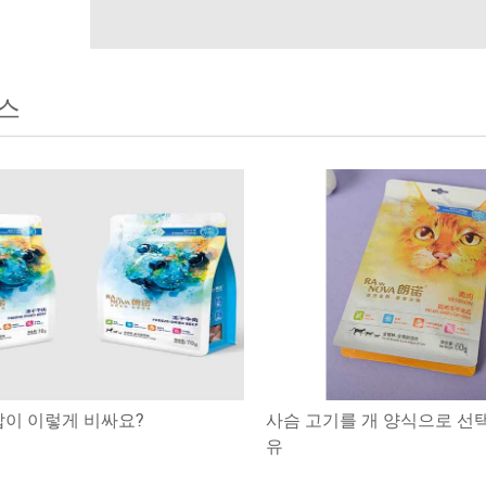
스
밥이 이렇게 비싸요?
사슴 고기를 개 양식으로 선택
유