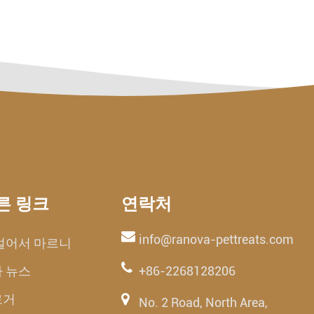
른 링크
연락처
info@ranova-pettreats.com
얼어서 마르니
 뉴스
+86-2268128206
로거
No. 2 Road, North Area,