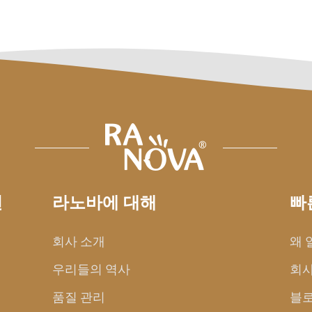
션
라노바에 대해
빠
회사 소개
왜 
우리들의 역사
회사
품질 관리
블