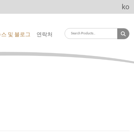
ko
뉴스 및 블로그
연락처