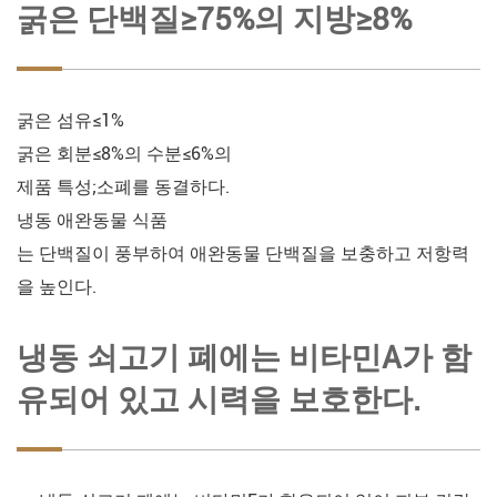
굵은 단백질≥75%의 지방≥8%
굵은 섬유≤1%
굵은 회분≤8%의 수분≤6%의
제품 특성;소폐를 동결하다.
냉동 애완동물 식품
는 단백질이 풍부하여 애완동물 단백질을 보충하고 저항력
을 높인다.
냉동 쇠고기 폐에는 비타민A가 함
유되어 있고 시력을 보호한다.