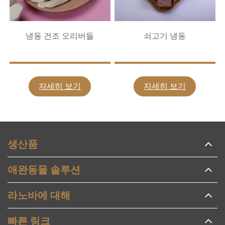
냉동 건조 오리버들
쇠고기 냉동
자세히 보기
자세히 보기
생산품
애완동물 솔루션
라노바에 대해
빠른 링크