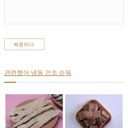
복종하다.
관련했어 냉동 건조 순육