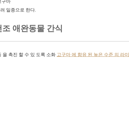
고구마
려 일종으로 한다.
건조 애완동물 간식
 을 촉진 할 수 있 도록 소화
고구마 에 함유 된 높은 수준 의 라