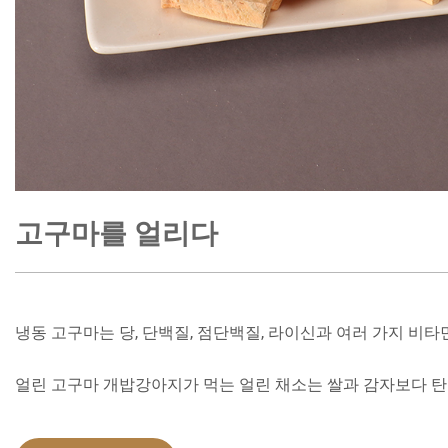
고구마를 얼리다
냉동 고구마는 당, 단백질, 점단백질, 라이신과 여러 가지 비
얼린 고구마 개밥강아지가 먹는 얼린 채소는 쌀과 감자보다 탄수화