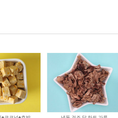
기+코코넛+호박
냉동 건조 닭 하트 가루