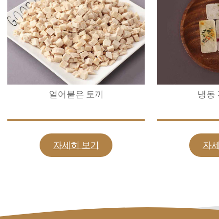
얼어붙은 토끼
냉동 
자세히 보기
자세