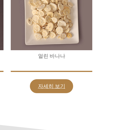
얼린 바나나
자세히 보기