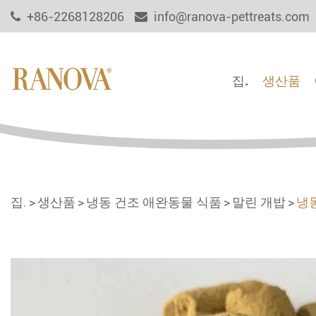
+86-2268128206
info@ranova-pettreats.com
집.
생산품
집.
생산품
냉동 건조 애완동물 식품
말린 개밥
냉