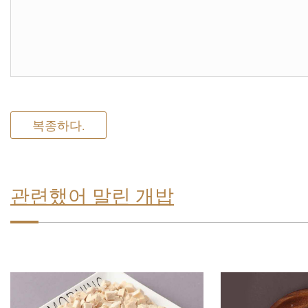
복종하다.
관련했어 말린 개밥