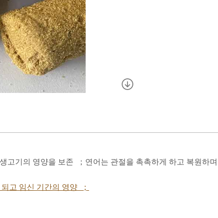
 생고기의 영양을 보존 ；연어는 관절을 촉촉하게 하고 복원하며
 되고 임신 기간의 영양 ；