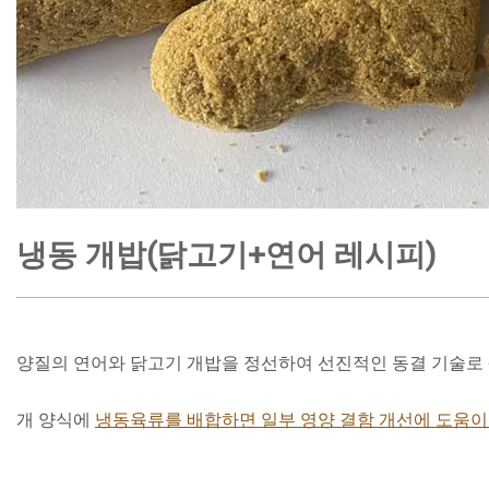
냉동 개밥(닭고기+연어 레시피)
양질의 연어와 닭고기 개밥을 정선하여 선진적인 동결 기술로
개 양식에
냉동육류를 배합하면 일부 영양 결함 개선에 도움이