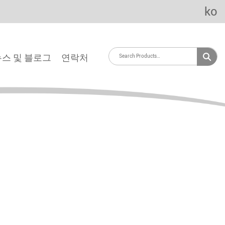
ko
뉴스 및 블로그
연락처