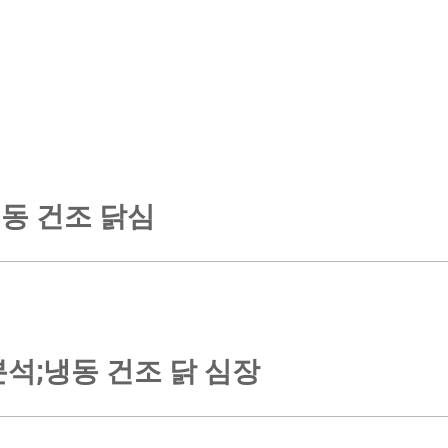
동 건조 닭심
분석;냉동 건조 닭 심장