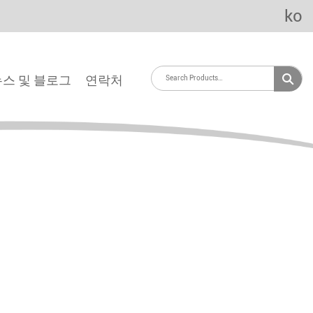
ko
뉴스 및 블로그
연락처