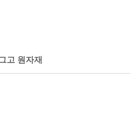
잠그고 원자재