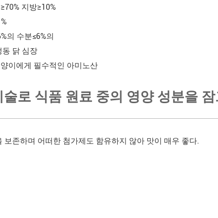
70% 지방≥10%
1%
6%의 수분≤6%의
냉동 닭 심장
고양이에게 필수적인 아미노산
기술로 식품 원료 중의 영양 성분을 
을 보존하며 어떠한 첨가제도 함유하지 않아 맛이 매우 좋다.