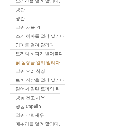
오리간을 얼려 말리다.
냉간
냉간
말린 사슴 간
소의 허파를 얼려 말리다.
양폐를 얼려 말리다.
토끼의 허파가 얼어붙다
닭 심장을 얼려 말리다.
말린 오리 심장
토끼 심장을 얼려 말리다.
얼어서 말린 토끼의 위
냉동 건조 새우
냉동 Capelin
얼린 크릴새우
메추리를 얼려 말리다.