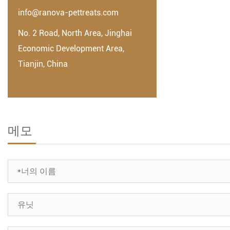
info@ranova-pettreats.com
No. 2 Road, North Area, Jinghai
Economic Development Area,
Tianjin, China
메모