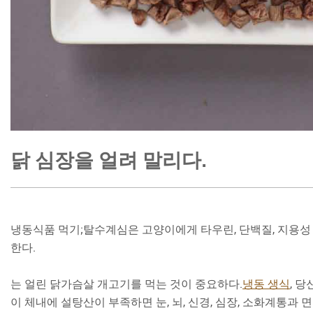
닭 심장을 얼려 말리다.
냉동식품 먹기;탈수계심은 고양이에게 타우린, 단백질, 지용성 
한다.
는 얼린 닭가슴살 개고기를 먹는 것이 중요하다.
냉동 생식
, 
이 체내에 설탕산이 부족하면 눈, 뇌, 신경, 심장, 소화계통