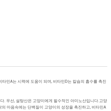
비타민A는 시력에 도움이 되며, 비타민D는 칼슘의 흡수를 촉진
합니다. 우선, 설탕산은 고양이에게 필수적인 아미노산입니다.고양
린 닭의 마음속에는 단백질이 고양이의 성장을 촉진하고, 비타민A