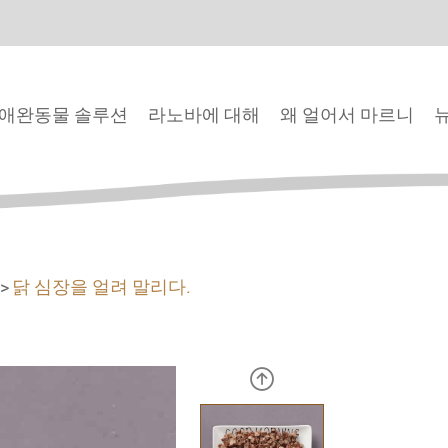
애완동물 솔루션
라노바에 대해
왜 얼어서 마르니
닭 심장을 얼려 말리다.