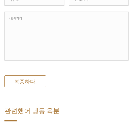
복종하다.
관련했어 냉동 육분