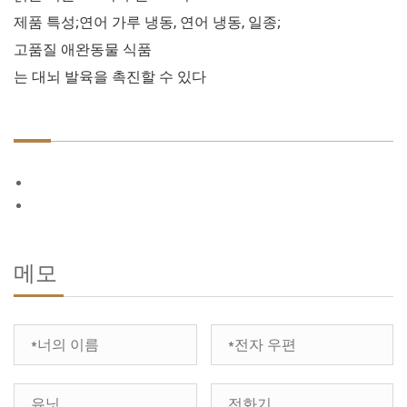
제품 특성;연어 가루 냉동, 연어 냉동, 일종;
고품질 애완동물 식품
는 대뇌 발육을 촉진할 수 있다
메모