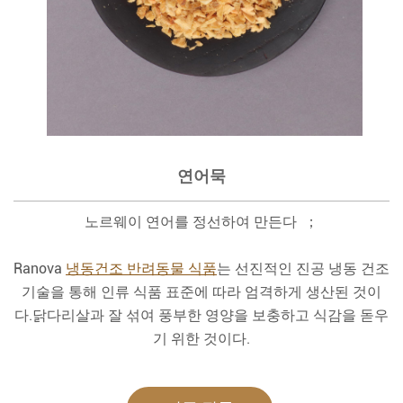
연어묵
노르웨이 연어를 정선하여 만든다 ；
Ranova
냉동건조 반려동물 식품
는 선진적인 진공 냉동 건조
기술을 통해 인류 식품 표준에 따라 엄격하게 생산된 것이
다.닭다리살과 잘 섞여 풍부한 영양을 보충하고 식감을 돋우
기 위한 것이다.