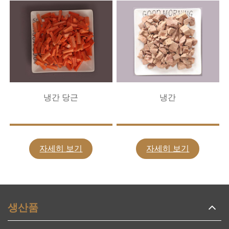
냉간 당근
냉간
자세히 보기
자세히 보기
생산품