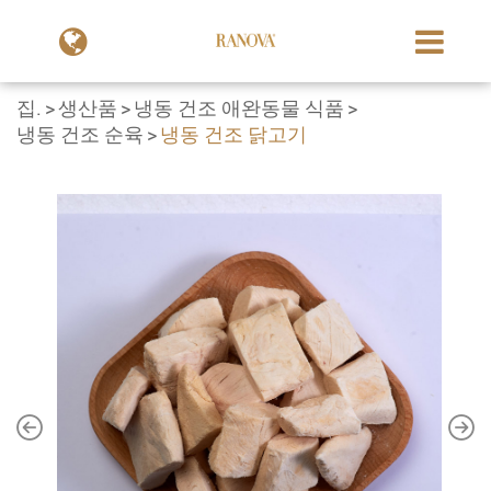
집.
생산품
냉동 건조 애완동물 식품
냉동 건조 순육
냉동 건조 닭고기