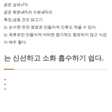
굵은 섬유≤1%
굵은 회분≤6%의 수분≤6%의
특징;냉동 건조 닭고기
는 순수한 천연 원료로 만들어져 인류도 먹을 수 있다.
는 육류로만 만들어져 어떠한 첨가제도 함유하지 않고 식감
이 매우 좋다.
는 신선하고 소화 흡수하기 쉽다.