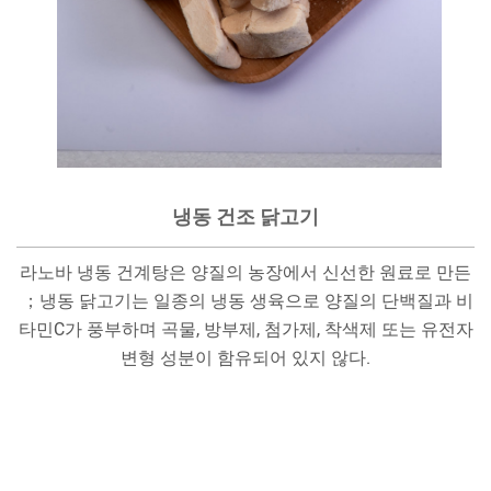
냉동 건조 닭고기
라노바 냉동 건계탕은 양질의 농장에서 신선한 원료로 만든
；냉동 닭고기는 일종의 냉동 생육으로 양질의 단백질과 비
타민C가 풍부하며 곡물, 방부제, 첨가제, 착색제 또는 유전자
변형 성분이 함유되어 있지 않다.