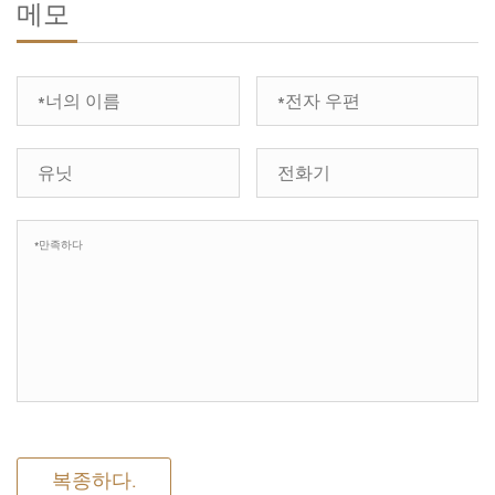
메모
복종하다.