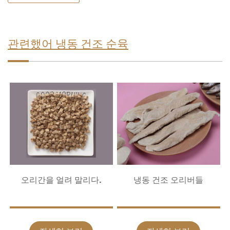
관련했어 냉동 건조 순육
오리간을 얼려 말리다.
냉동 건조 오리버들